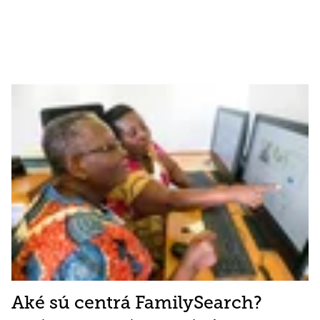
Aké sú centrá FamilySearch?