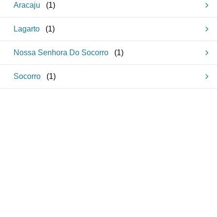
Aracaju
(
1
)
Lagarto
(
1
)
Nossa Senhora Do Socorro
(
1
)
Socorro
(
1
)