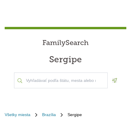
FamilySearch
Sergipe
Geoloca
Všetky miesta
Brazília
Sergipe