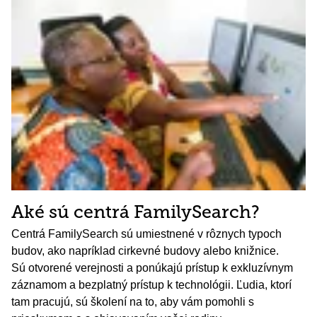
Aké sú centrá FamilySearch?
Centrá FamilySearch sú umiestnené v rôznych typoch
budov, ako napríklad cirkevné budovy alebo knižnice.
Sú otvorené verejnosti a ponúkajú prístup k exkluzívnym
záznamom a bezplatný prístup k technológii. Ľudia, ktorí
tam pracujú, sú školení na to, aby vám pomohli s