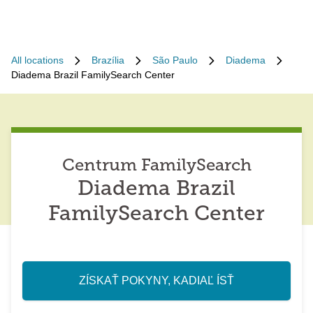
All locations
Brazília
São Paulo
Diadema
Diadema Brazil FamilySearch Center
Centrum FamilySearch
Diadema Brazil
FamilySearch Center
ZÍSKAŤ POKYNY, KADIAĽ ÍSŤ