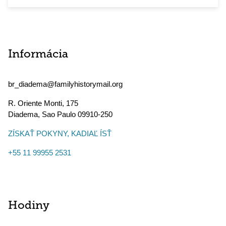
Informácia
br_diadema@familyhistorymail.org
R. Oriente Monti, 175
Diadema
,
Sao Paulo
09910-250
ZÍSKAŤ POKYNY, KADIAĽ ÍSŤ
+55 11 99955 2531
Hodiny