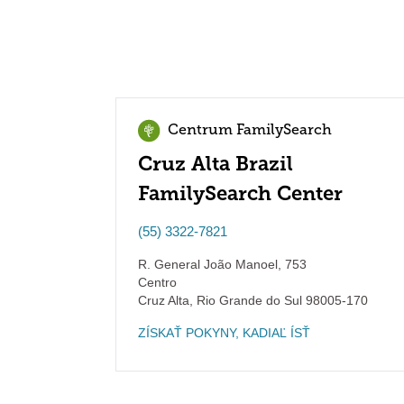
Centrum FamilySearch
Cruz Alta Brazil
FamilySearch Center
(55) 3322-7821
R. General João Manoel, 753
Centro
Cruz Alta
,
Rio Grande do Sul
98005-170
ZÍSKAŤ POKYNY, KADIAĽ ÍSŤ