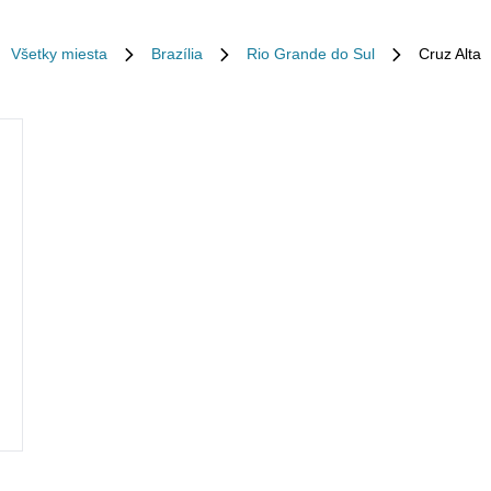
Všetky miesta
Brazília
Rio Grande do Sul
Cruz Alta