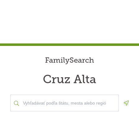
FamilySearch
Cruz Alta
Geolo