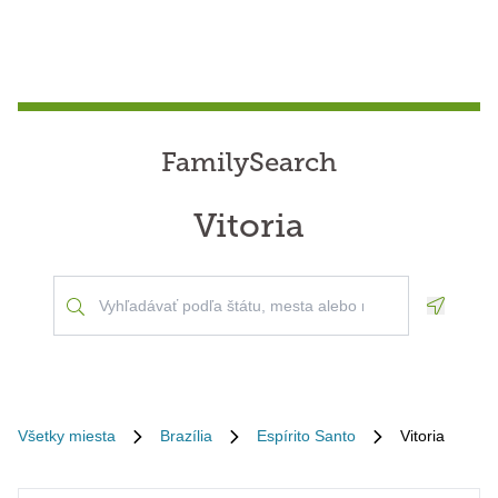
FamilySearch
Vitoria
Geoloca
Všetky miesta
Brazília
Espírito Santo
Vitoria