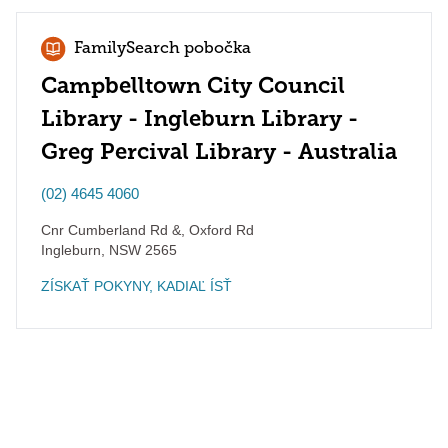
FamilySearch pobočka
Campbelltown City Council
Library - Ingleburn Library -
Greg Percival Library - Australia
(02) 4645 4060
Cnr Cumberland Rd &, Oxford Rd
Ingleburn
,
NSW
2565
ZÍSKAŤ POKYNY, KADIAĽ ÍSŤ