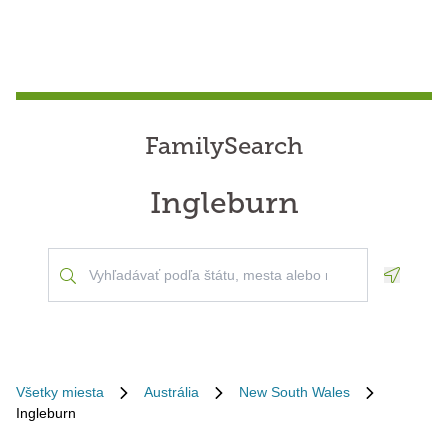
FamilySearch
Ingleburn
Geoloca
Všetky miesta
Austrália
New South Wales
Ingleburn