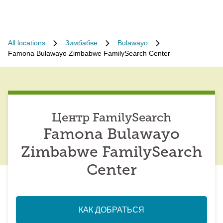
All locations
Зимбабве
Bulawayo
Famona Bulawayo Zimbabwe FamilySearch Center
Центр FamilySearch
Famona Bulawayo
Zimbabwe FamilySearch
Center
КАК ДОБРАТЬСЯ