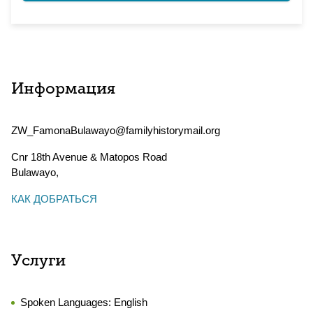
Информация
ZW_FamonaBulawayo@familyhistorymail.org
Cnr 18th Avenue & Matopos Road
Bulawayo
,
КАК ДОБРАТЬСЯ
Услуги
Spoken Languages:
English