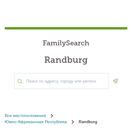
FamilySearch
Randburg
Geoloca
Все местоположения
Южно-Африканская Республика
Randburg