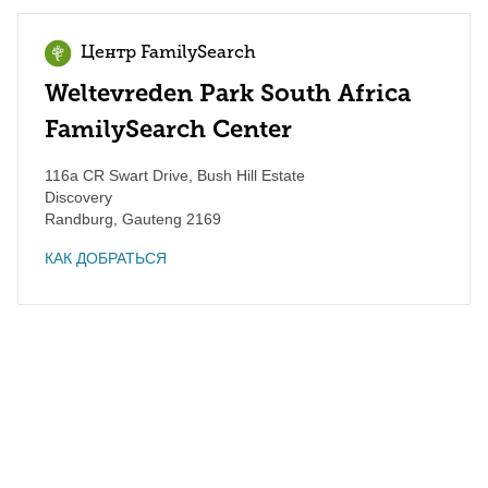
Центр FamilySearch
Weltevreden Park South Africa
FamilySearch Center
116a CR Swart Drive, Bush Hill Estate
Discovery
Randburg
,
Gauteng
2169
КАК ДОБРАТЬСЯ