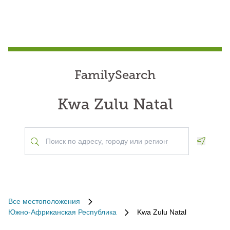
FamilySearch
Kwa Zulu Natal
Geoloca
Все местоположения
Южно-Африканская Республика
Kwa Zulu Natal