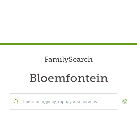
FamilySearch
Bloemfontein
Geolo