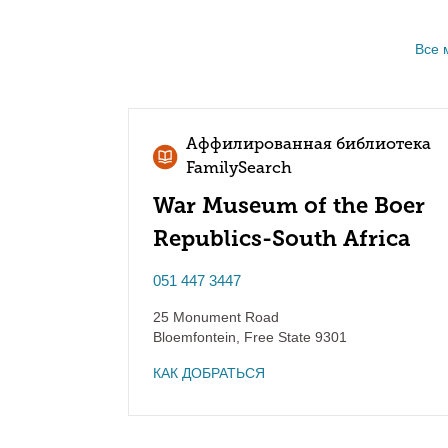
Все 
Аффилированная библиотека
FamilySearch
War Museum of the Boer
Republics-South Africa
051 447 3447
25 Monument Road
Bloemfontein
,
Free State
9301
КАК ДОБРАТЬСЯ