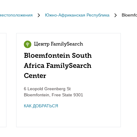
местоположения
Южно-Африканская Республика
Bloemfo
Центр FamilySearch
Bloemfontein South
Africa FamilySearch
Center
6 Leopold Greenberg St
Bloemfontein
,
Free State
9301
КАК ДОБРАТЬСЯ