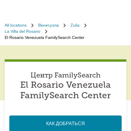
All locations
Венесуэла
Zulia
La Villa del Rosario
El Rosario Venezuela FamilySearch Center
Центр FamilySearch
El Rosario Venezuela
FamilySearch Center
КАК ДОБРАТЬСЯ