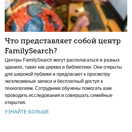
Что представляет собой центр
FamilySearch?
Центры FamilySearch могут располагаться в разных
зданиях, таких как церкви и библиотеки. Они открыты
для широкой публики и предлагают к просмотру
эксклюзивные записи и бесплатный доступ к
технологиям. Сотрудники обучены помогать вам
проводить исследования и совершать семейные
открытия.
УЗНАЙТЕ БОЛЬШЕ