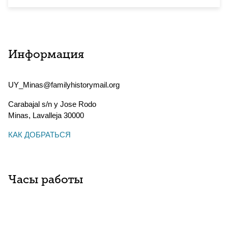
Информация
UY_Minas@familyhistorymail.org
Carabajal s/n y Jose Rodo
Minas
,
Lavalleja
30000
КАК ДОБРАТЬСЯ
Часы работы