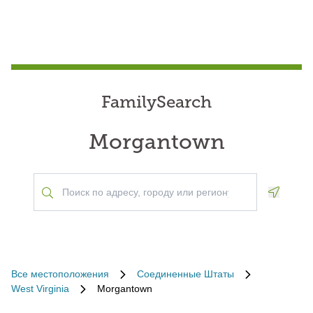
FamilySearch
Morgantown
Geoloca
Все местоположения
Соединенные Штаты
West Virginia
Morgantown