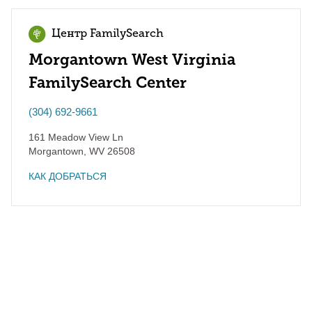
Центр FamilySearch
Morgantown West Virginia
FamilySearch Center
(304) 692-9661
161 Meadow View Ln
Morgantown
,
WV
26508
КАК ДОБРАТЬСЯ