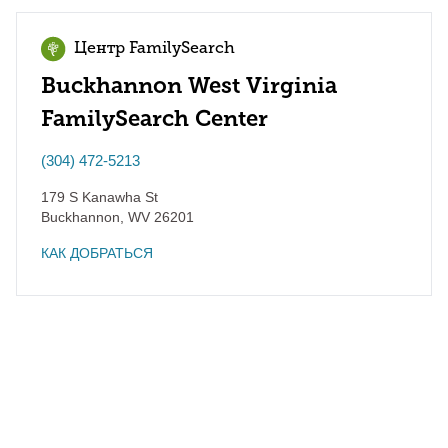
Центр FamilySearch
Buckhannon West Virginia
FamilySearch Center
(304) 472-5213
179 S Kanawha St
Buckhannon
,
WV
26201
КАК ДОБРАТЬСЯ