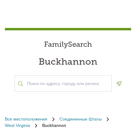
FamilySearch
Buckhannon
Geoloca
Все местоположения
Соединенные Штаты
West Virginia
Buckhannon