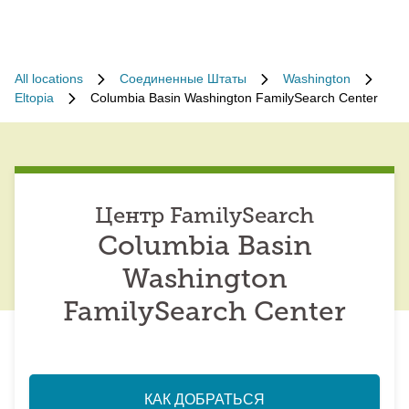
All locations
Соединенные Штаты
Washington
Eltopia
Columbia Basin Washington FamilySearch Center
Центр FamilySearch
Columbia Basin
Washington
FamilySearch Center
КАК ДОБРАТЬСЯ