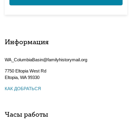
Информация
WA_ColumbiaBasin@familyhistorymail.org
7750 Eltopia West Rd
Eltopia
,
WA
99330
КАК ДОБРАТЬСЯ
Часы работы