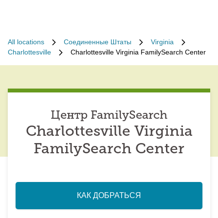
All locations
Соединенные Штаты
Virginia
Charlottesville
Charlottesville Virginia FamilySearch Center
Центр FamilySearch
Charlottesville Virginia
FamilySearch Center
КАК ДОБРАТЬСЯ