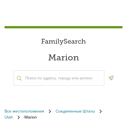
FamilySearch
Marion
Geoloca
Все местоположения
Соединенные Штаты
Utah
Marion