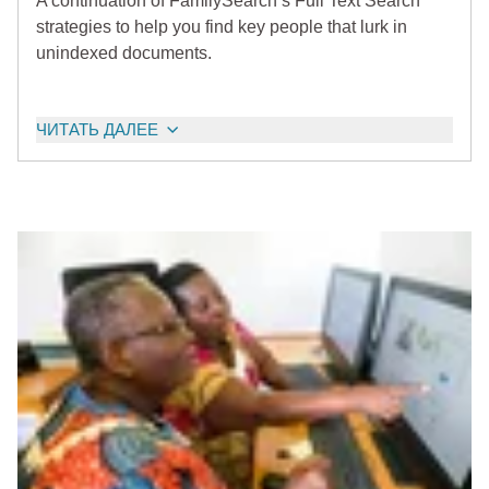
A continuation of FamilySearch’s Full Text Search
strategies to help you find key people that lurk in
unindexed documents.
ЧИТАТЬ ДАЛЕЕ