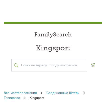
FamilySearch
Kingsport
Geoloca
Все местоположения
Соединенные Штаты
Tennessee
Kingsport