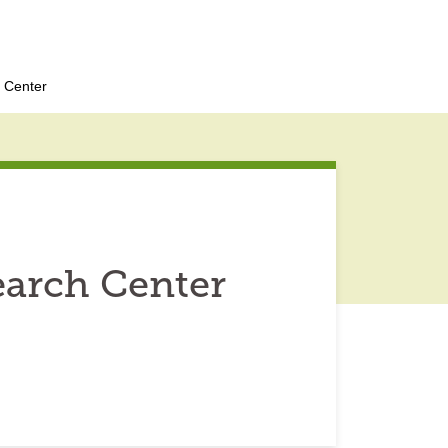
 Center
earch Center