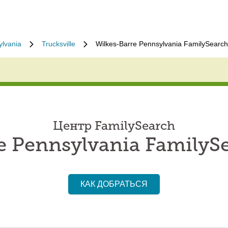
lvania
Trucksville
Wilkes-Barre Pennsylvania FamilySearch
Центр FamilySearch
e Pennsylvania FamilyS
КАК ДОБРАТЬСЯ