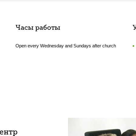
Часы работы
Open every Wednesday and Sundays after church
центр