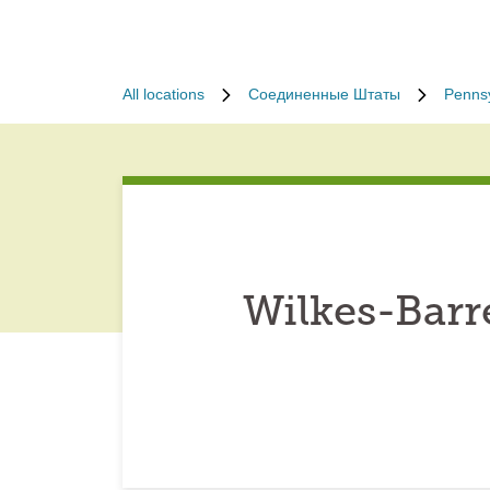
All locations
Соединенные Штаты
Pennsy
Wilkes-Barr