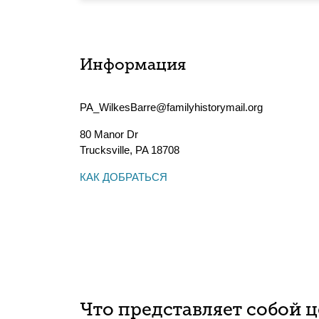
Информация
PA_WilkesBarre@familyhistorymail.org
80 Manor Dr
Trucksville
,
PA
18708
КАК ДОБРАТЬСЯ
Что представляет собой 