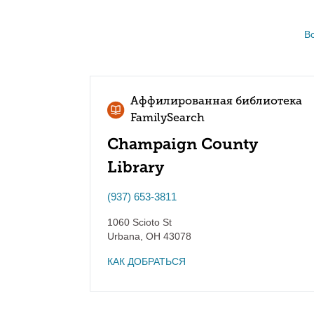
В
Аффилированная библиотека
FamilySearch
Champaign County
Library
(937) 653-3811
1060 Scioto St
Urbana
,
OH
43078
КАК ДОБРАТЬСЯ