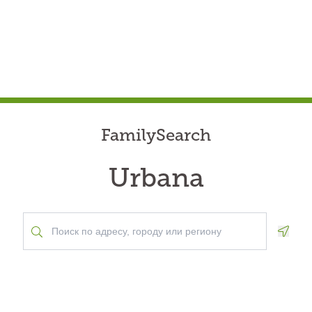
FamilySearch
Urbana
Geolo