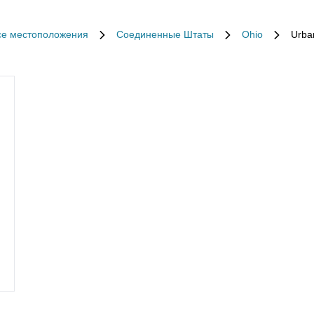
се местоположения
Соединенные Штаты
Ohio
Urba