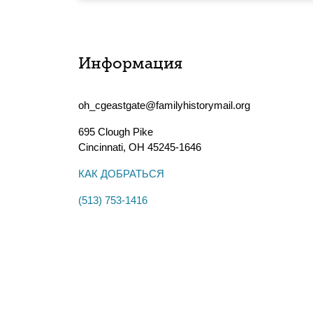
Информация
oh_cgeastgate@familyhistorymail.org
695 Clough Pike
Cincinnati
,
OH
45245-1646
КАК ДОБРАТЬСЯ
(513) 753-1416