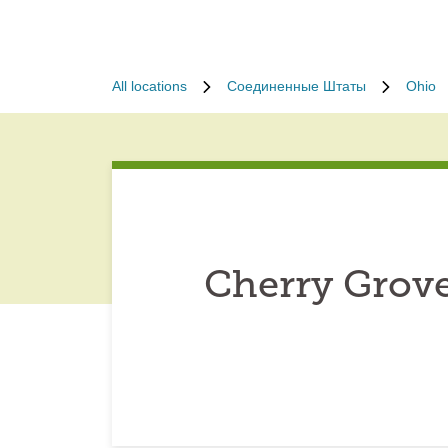
All locations
Соединенные Штаты
Ohio
Cherry Grove