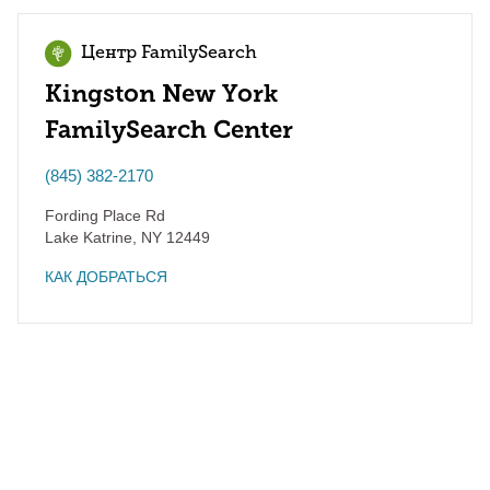
Центр FamilySearch
Kingston New York
FamilySearch Center
(845) 382-2170
Fording Place Rd
Lake Katrine
,
NY
12449
КАК ДОБРАТЬСЯ