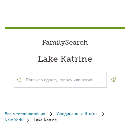
FamilySearch
Lake Katrine
Geoloca
Все местоположения
Соединенные Штаты
New York
Lake Katrine