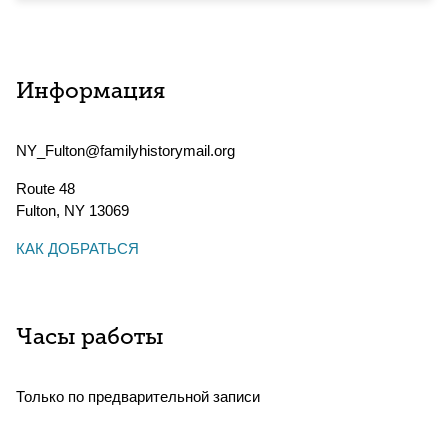
Информация
NY_Fulton@familyhistorymail.org
Route 48
Fulton
,
NY
13069
КАК ДОБРАТЬСЯ
Часы работы
Только по предварительной записи