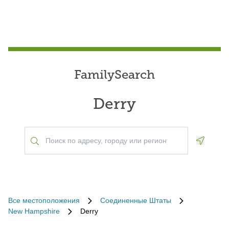
FamilySearch
Derry
Geoloca
Все местоположения
Соединенные Штаты
New Hampshire
Derry