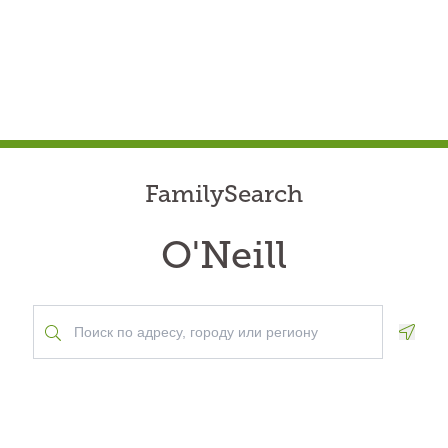
FamilySearch
O'Neill
Geolo