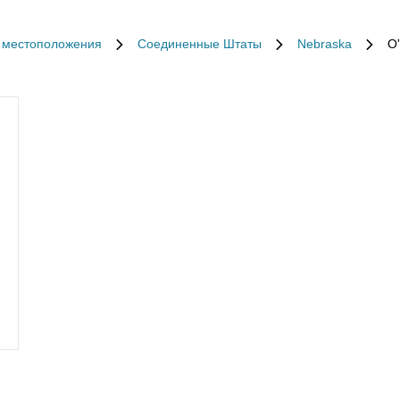
 местоположения
Соединенные Штаты
Nebraska
O'