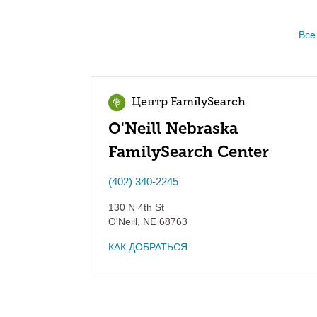
Все
Центр FamilySearch
O'Neill Nebraska
FamilySearch Center
(402) 340-2245
130 N 4th St
O'Neill
,
NE
68763
КАК ДОБРАТЬСЯ