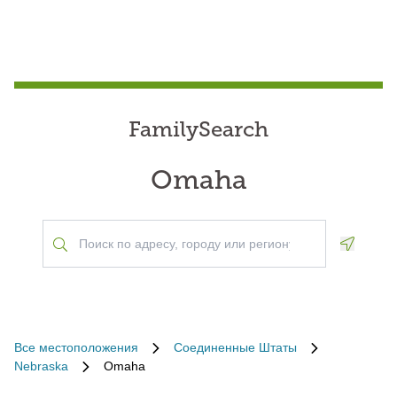
FamilySearch
Omaha
Geoloca
Все местоположения
Соединенные Штаты
Nebraska
Omaha