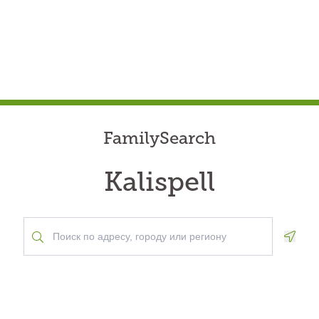
FamilySearch
Kalispell
Geolo