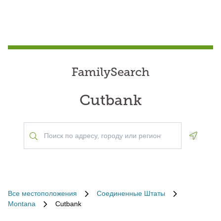
FamilySearch
Cutbank
Geoloca
Все местоположения
Соединенные Штаты
Montana
Cutbank