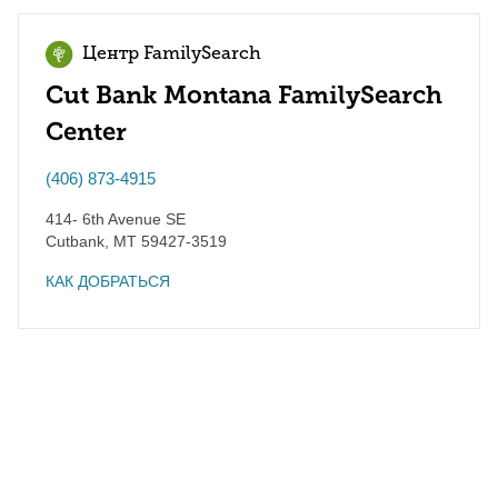
Центр FamilySearch
Cut Bank Montana FamilySearch
Center
(406) 873-4915
414- 6th Avenue SE
Cutbank
,
MT
59427-3519
КАК ДОБРАТЬСЯ