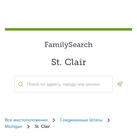
FamilySearch
St. Clair
Geoloca
Все местоположения
Соединенные Штаты
Michigan
St. Clair