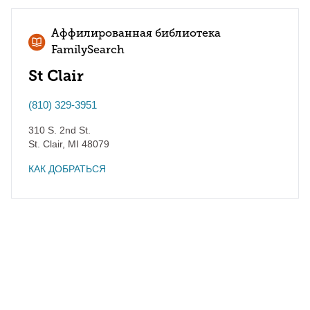
Аффилированная библиотека
FamilySearch
St Clair
(810) 329-3951
310 S. 2nd St.
St. Clair
,
MI
48079
КАК ДОБРАТЬСЯ