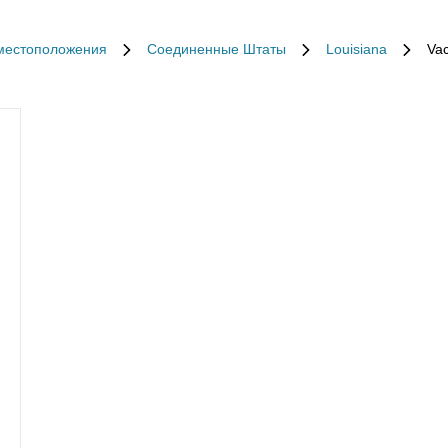
местоположения
Соединенные Штаты
Louisiana
Vac