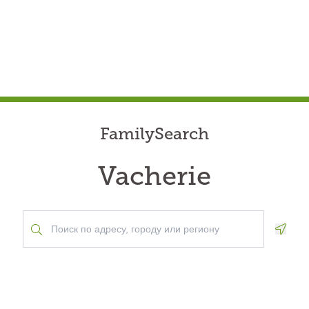
FamilySearch
Vacherie
Geolo