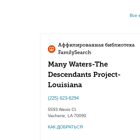
Все 
Аффилированная библиотека
FamilySearch
Many Waters-The
Descendants Project-
Louisiana
(225) 623-6294
5593 Alexis Ct
Vacherie
,
LA
70090
КАК ДОБРАТЬСЯ