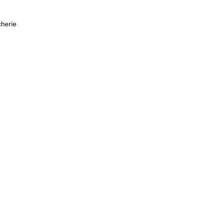
herie