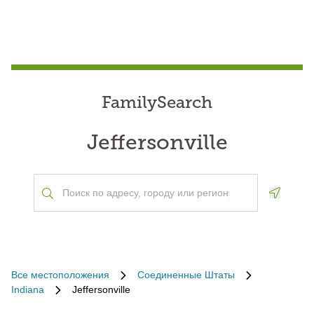
FamilySearch
Jeffersonville
Geoloca
Все местоположения
Соединенные Штаты
Indiana
Jeffersonville