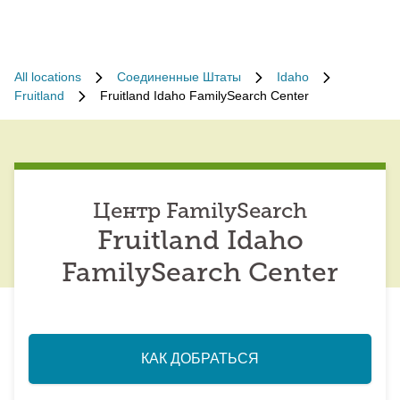
All locations
Соединенные Штаты
Idaho
Fruitland
Fruitland Idaho FamilySearch Center
Центр FamilySearch
Fruitland Idaho
FamilySearch Center
КАК ДОБРАТЬСЯ