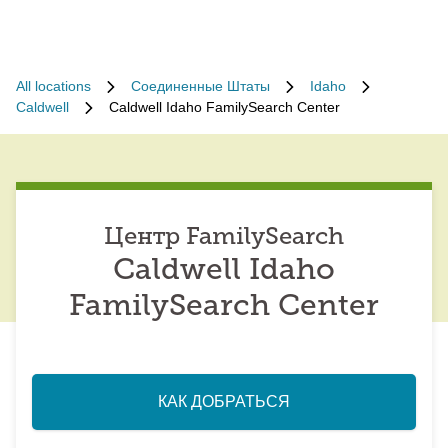
All locations
Соединенные Штаты
Idaho
Caldwell
Caldwell Idaho FamilySearch Center
Центр FamilySearch
Caldwell Idaho
FamilySearch Center
КАК ДОБРАТЬСЯ