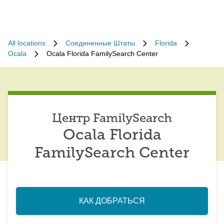
All locations
Соединенные Штаты
Florida
Ocala
Ocala Florida FamilySearch Center
Центр FamilySearch
Ocala Florida
FamilySearch Center
КАК ДОБРАТЬСЯ