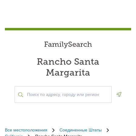
FamilySearch
Rancho Santa
Margarita
Geoloca
Все местоположения
Соединенные Штаты