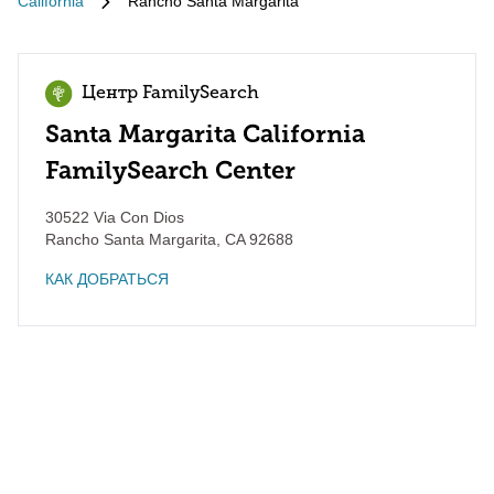
California
Rancho Santa Margarita
Центр FamilySearch
Santa Margarita California
FamilySearch Center
30522 Via Con Dios
Rancho Santa Margarita
,
CA
92688
КАК ДОБРАТЬСЯ