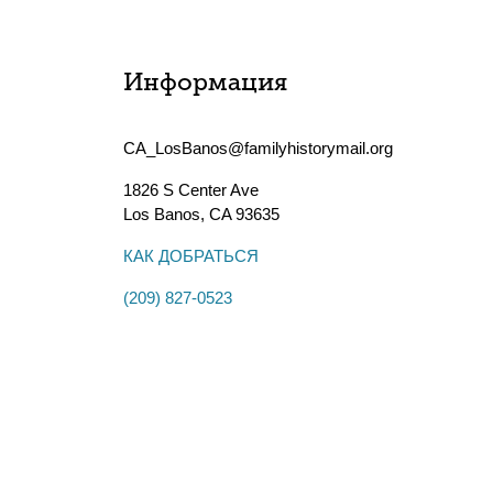
Информация
CA_LosBanos@familyhistorymail.org
1826 S Center Ave
Los Banos
,
CA
93635
КАК ДОБРАТЬСЯ
(209) 827-0523