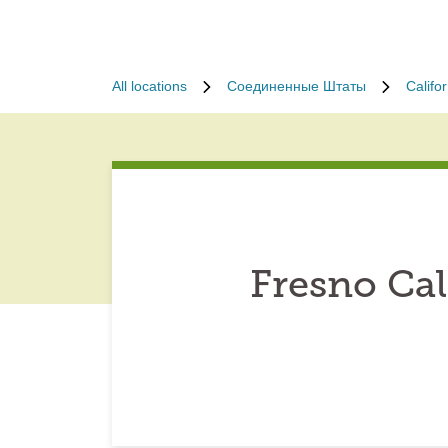
All locations
Соединенные Штаты
Califor
Fresno Cal