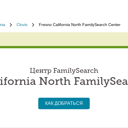
nia
Clovis
Fresno California North FamilySearch Center
Центр FamilySearch
ifornia North FamilySe
КАК ДОБРАТЬСЯ