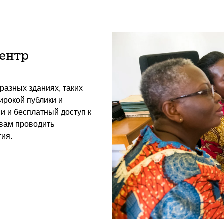
центр
разных зданиях, таких
ирокой публики и
и и бесплатный доступ к
 вам проводить
ия.