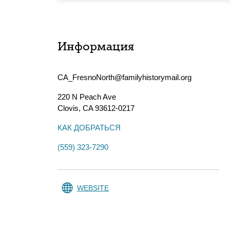
Информация
CA_FresnoNorth@familyhistorymail.org
220 N Peach Ave
Clovis
,
CA
93612-0217
КАК ДОБРАТЬСЯ
(559) 323-7290
WEBSITE