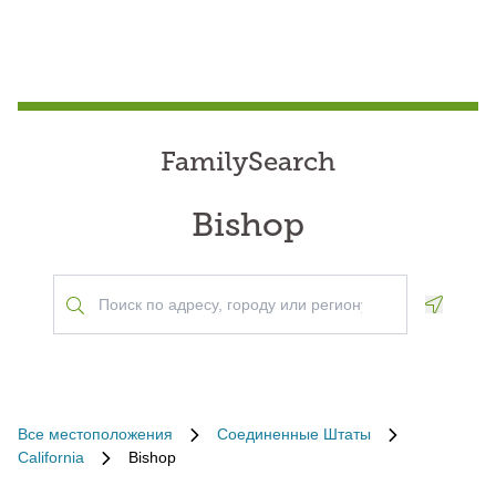
FamilySearch
Bishop
Geoloca
Все местоположения
Соединенные Штаты
California
Bishop