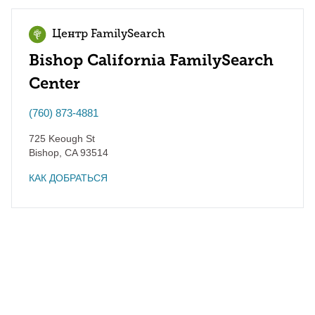
Центр FamilySearch
Bishop California FamilySearch
Center
(760) 873-4881
725 Keough St
Bishop
,
CA
93514
КАК ДОБРАТЬСЯ