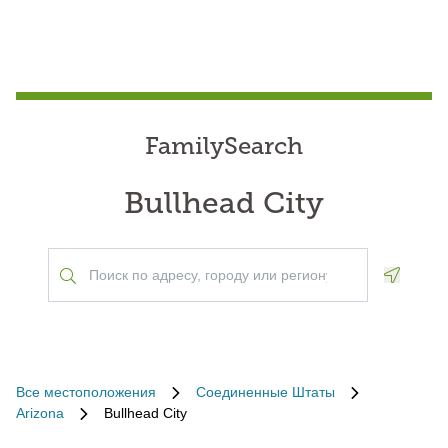
FamilySearch
Bullhead City
Geoloca
Все местоположения
Соединенные Штаты
Arizona
Bullhead City