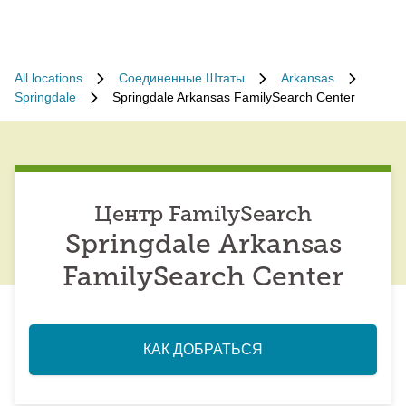
All locations
Соединенные Штаты
Arkansas
Springdale
Springdale Arkansas FamilySearch Center
Центр FamilySearch
Springdale Arkansas
FamilySearch Center
КАК ДОБРАТЬСЯ