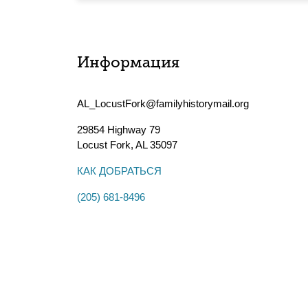
Информация
AL_LocustFork@familyhistorymail.org
29854 Highway 79
Locust Fork
,
AL
35097
КАК ДОБРАТЬСЯ
(205) 681-8496