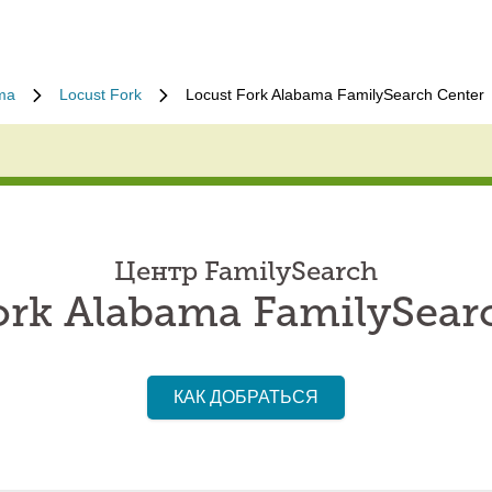
ma
Locust Fork
Locust Fork Alabama FamilySearch Center
Центр FamilySearch
ork Alabama FamilySear
КАК ДОБРАТЬСЯ