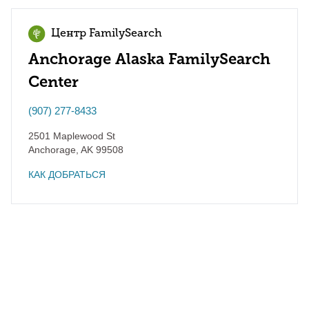
Центр FamilySearch
Anchorage Alaska FamilySearch
Center
(907) 277-8433
2501 Maplewood St
Anchorage
,
AK
99508
КАК ДОБРАТЬСЯ