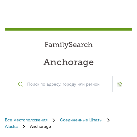
FamilySearch
Anchorage
Geoloca
Все местоположения
Соединенные Штаты
Alaska
Anchorage