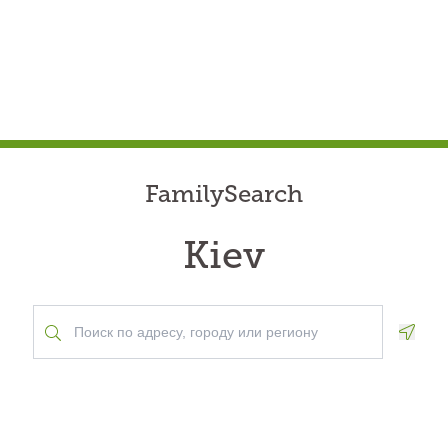
FamilySearch
Kiev
Geolo