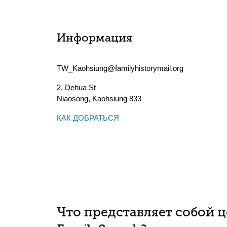
Информация
TW_Kaohsiung@familyhistorymail.org
2, Dehua St
Niaosong
,
Kaohsiung
833
КАК ДОБРАТЬСЯ
Что представляет собой 