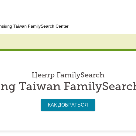
hsiung Taiwan FamilySearch Center
Центр FamilySearch
ng Taiwan FamilySearc
КАК ДОБРАТЬСЯ