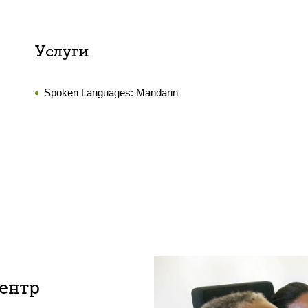
Услуги
Spoken Languages:
Mandarin
центр