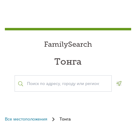
FamilySearch
Тонга
Geoloca
Все местоположения
Тонга