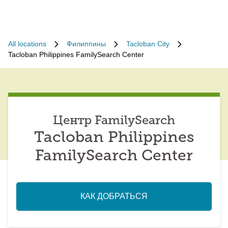
All locations
Филиппины
Tacloban City
Tacloban Philippines FamilySearch Center
Центр FamilySearch
Tacloban Philippines
FamilySearch Center
КАК ДОБРАТЬСЯ