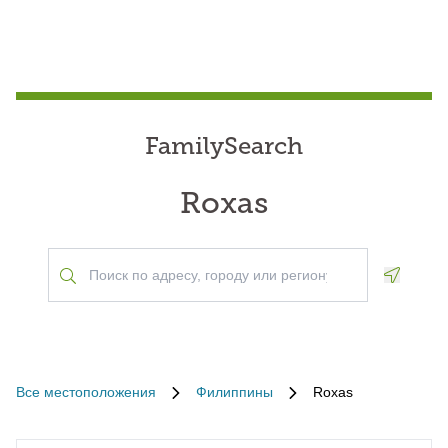
FamilySearch
Roxas
Geoloca
Все местоположения
Филиппины
Roxas