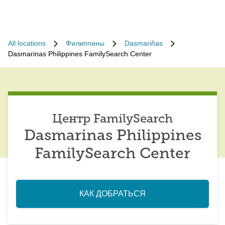
All locations
Филиппины
Dasmariñas
Dasmarinas Philippines FamilySearch Center
Центр FamilySearch
Dasmarinas Philippines
FamilySearch Center
КАК ДОБРАТЬСЯ