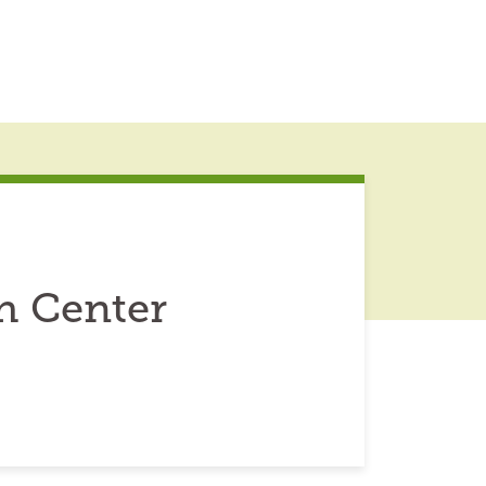
h Center