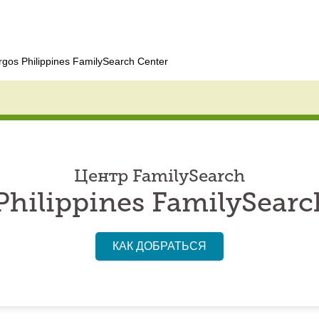
rgos Philippines FamilySearch Center
Центр FamilySearch
Philippines FamilySearc
КАК ДОБРАТЬСЯ